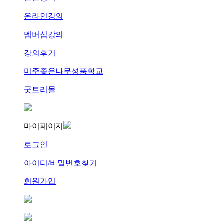
온라인강의
멤버십강의
강의후기
미주좋은나무성품학교
굿트리몰
마이페이지
로그인
아이디/비밀번호찾기
회원가입