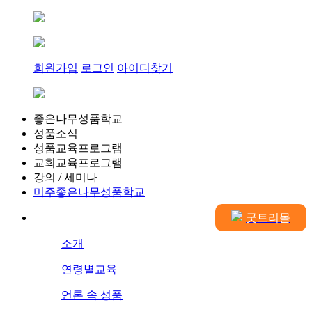
회원가입
로그인
아이디찾기
좋은나무성품학교
성품소식
성품교육프로그램
교회교육프로그램
강의 / 세미나
미주좋은나무성품학교
굿트리몰
소개
연령별교육
언론 속 성품