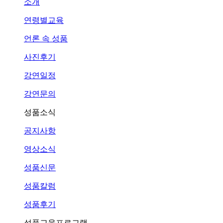
소개
연령별교육
언론 속 성품
사진후기
강연일정
강연문의
성품소식
공지사항
영상소식
성품신문
성품칼럼
성품후기
성품교육프로그램