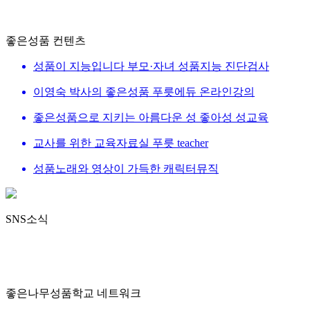
좋은성품 컨텐츠
성품이 지능입니다
부모·자녀 성품지능 진단검사
이영숙 박사의 좋은성품
푸릇에듀 온라인강의
좋은성품으로 지키는 아름다운 성
좋아성 성교육
교사를 위한 교육자료실
푸릇 teacher
성품노래와 영상이 가득한
캐릭터뮤직
SNS소식
좋은나무성품학교 네트워크